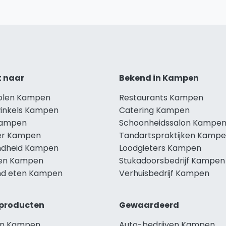
t naar
Bekend in Kampen
holen Kampen
Restaurants Kampen
winkels Kampen
Catering Kampen
Kampen
Schoonheidssalon Kampe
er Kampen
Tandartspraktijken Kamp
dheid Kampen
Loodgieters Kampen
len Kampen
Stukadoorsbedrijf Kampen
d eten Kampen
Verhuisbedrijf Kampen
producten
Gewaardeerd
en Kampen
Auto-bedrijven Kampen