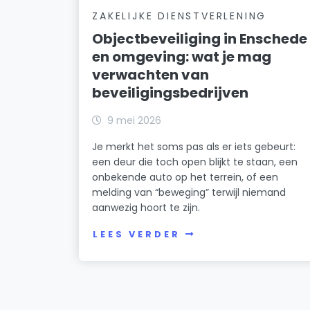
ZAKELIJKE DIENSTVERLENING
Objectbeveiliging in Enschede
en omgeving: wat je mag
verwachten van
beveiligingsbedrijven
9 mei 2026
Je merkt het soms pas als er iets gebeurt:
een deur die toch open blijkt te staan, een
onbekende auto op het terrein, of een
melding van “beweging” terwijl niemand
aanwezig hoort te zijn.
LEES VERDER