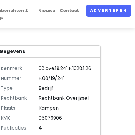
sberichten &
Nieuws
Contact
ADVERTEREN
gs
Gegevens
Kenmerk
08.ove.19.241.F.1328.1.26
Nummer
F.08/19/241
Type
Bedrijf
Rechtbank
Rechtbank Overijssel
Plaats
Kampen
KVK
05079906
Publicaties
4