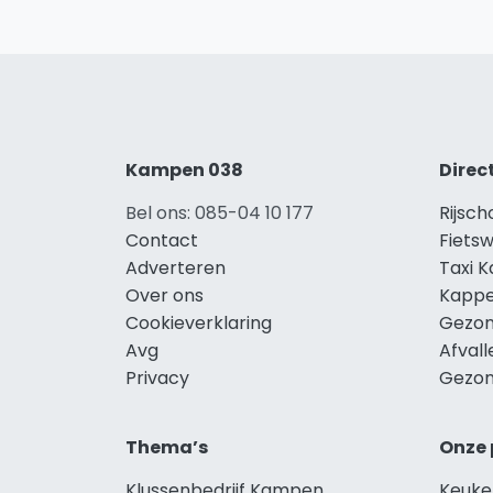
Kampen 038
Direc
Bel ons: 085-04 10 177
Rijsc
Contact
Fiets
Adverteren
Taxi 
Over ons
Kapp
Cookieverklaring
Gezon
Avg
Afval
Privacy
Gezon
Thema’s
Onze 
Klussenbedrijf Kampen
Keuk