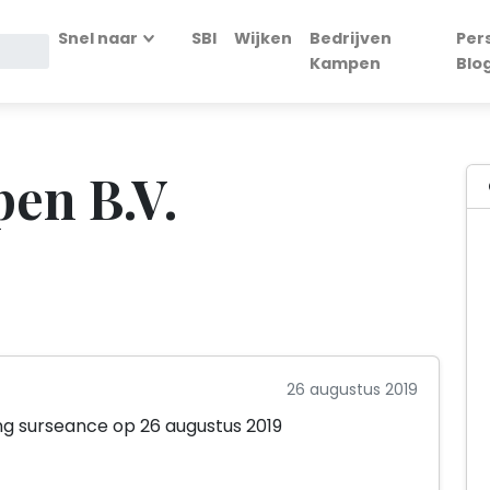
Snel naar
SBI
Wijken
Bedrijven
Per
Kampen
Blo
en B.V.
26 augustus 2019
ing surseance op 26 augustus 2019