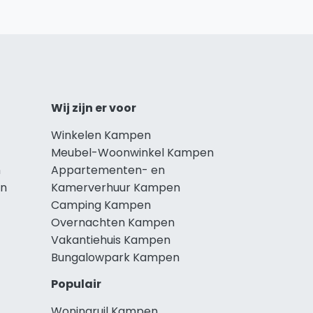
Wij zijn er voor
Winkelen Kampen
Meubel-Woonwinkel Kampen
n
Appartementen- en
en
Kamerverhuur Kampen
Camping Kampen
Overnachten Kampen
Vakantiehuis Kampen
Bungalowpark Kampen
Populair
Woningruil Kampen