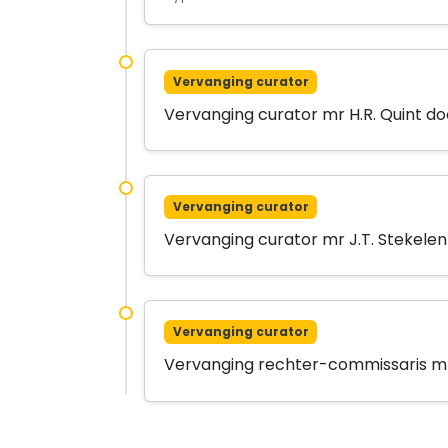
Vervanging curator
Vervanging curator mr H.R. Quint do
Vervanging curator
Vervanging curator mr J.T. Stekelen
Vervanging curator
Vervanging rechter-commissaris mr. 