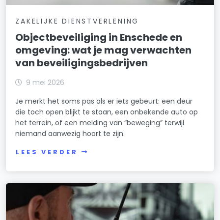
ZAKELIJKE DIENSTVERLENING
Objectbeveiliging in Enschede en
omgeving: wat je mag verwachten
van beveiligingsbedrijven
9 mei 2026
Je merkt het soms pas als er iets gebeurt: een deur
die toch open blijkt te staan, een onbekende auto op
het terrein, of een melding van “beweging” terwijl
niemand aanwezig hoort te zijn.
LEES VERDER