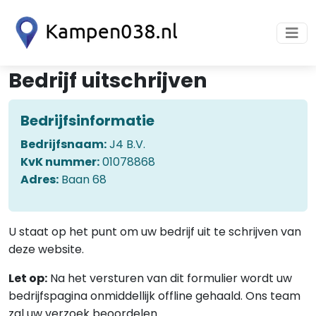
Bedrijf uitschrijven
Bedrijfsinformatie
Bedrijfsnaam:
J4 B.V.
KvK nummer:
01078868
Adres:
Baan 68
U staat op het punt om uw bedrijf uit te schrijven van
deze website.
Let op:
Na het versturen van dit formulier wordt uw
bedrijfspagina onmiddellijk offline gehaald. Ons team
zal uw verzoek beoordelen.