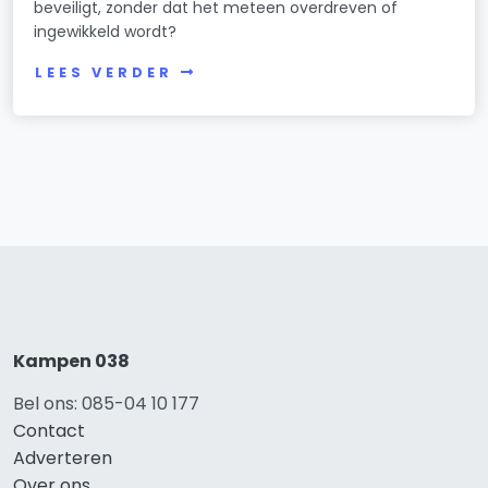
beveiligt, zonder dat het meteen overdreven of
ingewikkeld wordt?
LEES VERDER
Kampen 038
Bel ons: 085-04 10 177
Contact
Adverteren
Over ons