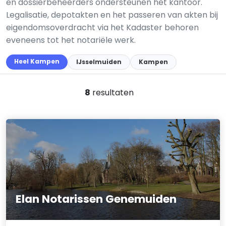
en dossierbeheerders ondersteunen het kantoor.
Legalisatie, depotakten en het passeren van akten bij
eigendomsoverdracht via het Kadaster behoren
eveneens tot het notariële werk.
Heel Kampen
IJsselmuiden
Kampen
8
resultaten
Elan Notarissen Genemuiden