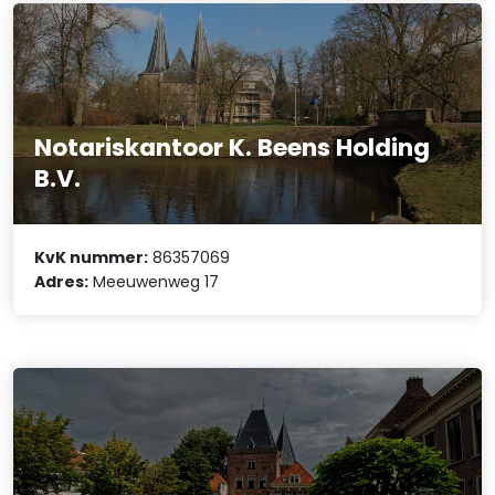
Notariskantoor K. Beens Holding
B.V.
KvK nummer:
86357069
Adres:
Meeuwenweg 17