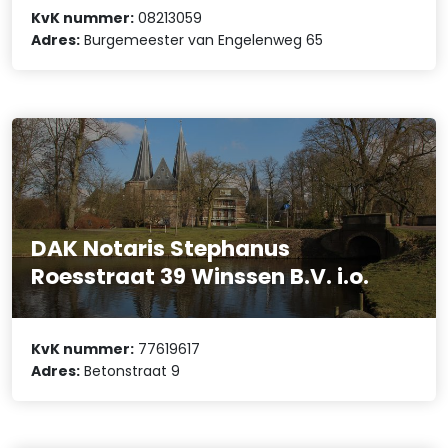
KvK nummer:
08213059
Adres:
Burgemeester van Engelenweg 65
DAK Notaris Stephanus
Roesstraat 39 Winssen B.V. i.o.
KvK nummer:
77619617
Adres:
Betonstraat 9