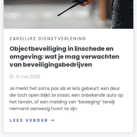
ZAKELIJKE DIENSTVERLENING
Objectbeveiliging in Enschede en
omgeving: wat je mag verwachten
van beveiligingsbedrijven
9 mei 2026
Je merkt het soms pas als er iets gebeurt: een deur
die toch open blijkt te staan, een onbekende auto op
het terrein, of een melding van “beweging” terwijl
niemand aanwezig hoort te zijn.
LEES VERDER