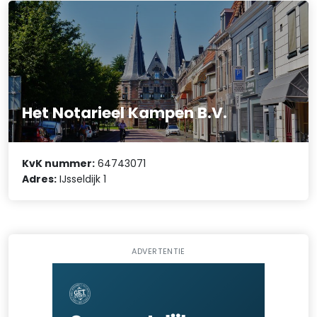
Het Notarieel Kampen B.V.
KvK nummer:
64743071
Adres:
IJsseldijk 1
ADVERTENTIE