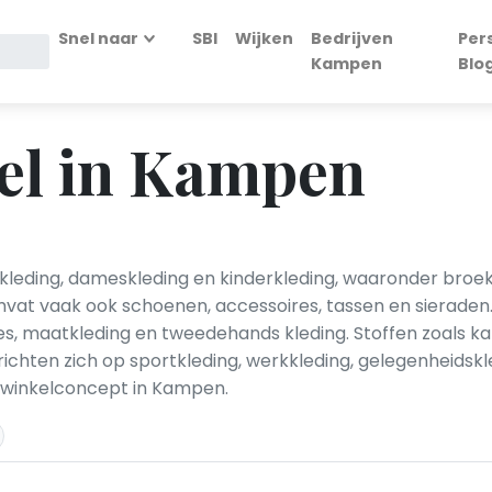
Snel naar
SBI
Wijken
Bedrijven
Per
Kampen
Blo
el in Kampen
ding, dameskleding en kinderkleding, waaronder broeken, 
vat vaak ook schoenen, accessoires, tassen en sieraden.
ies, maatkleding en tweedehands kleding. Stoffen zoals ka
ichten zich op sportkleding, werkkleding, gelegenheidsk
et winkelconcept in Kampen.