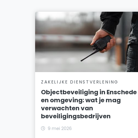
ZAKELIJKE DIENSTVERLENING
Objectbeveiliging in Enschede
en omgeving: wat je mag
verwachten van
beveiligingsbedrijven
9 mei 2026