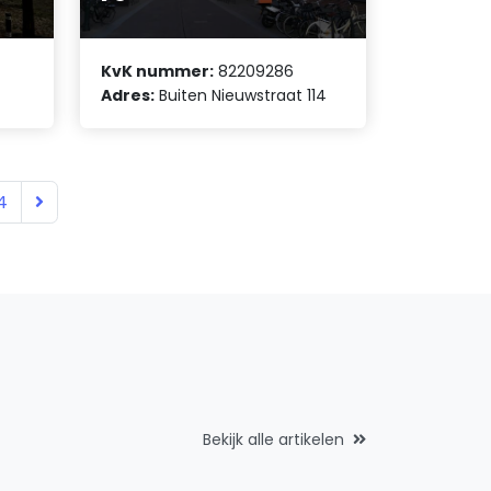
KvK nummer:
82209286
Adres:
Buiten Nieuwstraat 114
4
Bekijk alle artikelen