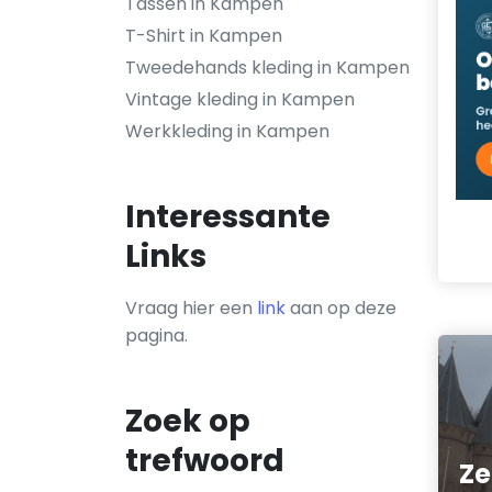
Tassen in Kampen
T-Shirt in Kampen
Tweedehands kleding in Kampen
Vintage kleding in Kampen
Werkkleding in Kampen
Interessante
Links
Vraag hier een
link
aan op deze
pagina.
Zoek op
trefwoord
Ze