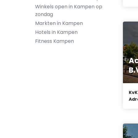
Winkels open in Kampen op
zondag
Markten in Kampen
Hotels in Kampen
Fitness Kampen
Ac
B.
KvK
Adr