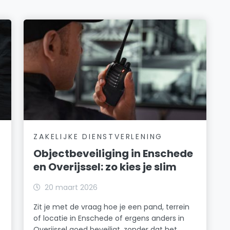
ZAKELIJKE DIENSTVERLENING
Objectbeveiliging in Enschede
en Overijssel: zo kies je slim
20 maart 2026
Zit je met de vraag hoe je een pand, terrein
of locatie in Enschede of ergens anders in
Overijssel goed beveiligt, zonder dat het