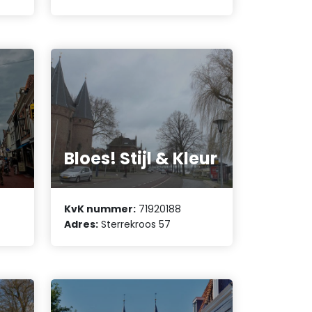
Bloes! Stijl & Kleur
KvK nummer:
71920188
Adres:
Sterrekroos 57