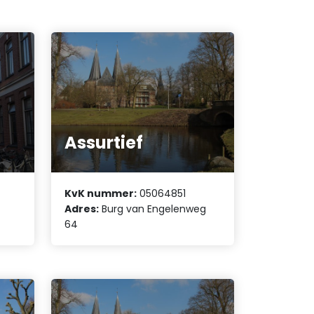
Assurtief
KvK nummer:
05064851
Adres:
Burg van Engelenweg
64