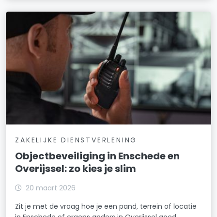
ZAKELIJKE DIENSTVERLENING
Objectbeveiliging in Enschede en
Overijssel: zo kies je slim
20 maart 2026
Zit je met de vraag hoe je een pand, terrein of locatie
in Enschede of ergens anders in Overijssel goed