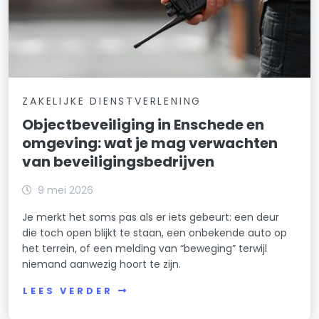
ZAKELIJKE DIENSTVERLENING
Objectbeveiliging in Enschede en
omgeving: wat je mag verwachten
van beveiligingsbedrijven
9 mei 2026
Je merkt het soms pas als er iets gebeurt: een deur
die toch open blijkt te staan, een onbekende auto op
het terrein, of een melding van “beweging” terwijl
niemand aanwezig hoort te zijn.
LEES VERDER