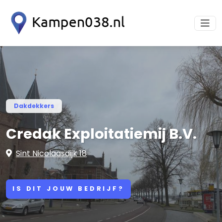
Dakdekkers
Credak Exploitatiemij B.V.
Sint Nicolaasdijk 18
IS DIT JOUW BEDRIJF?