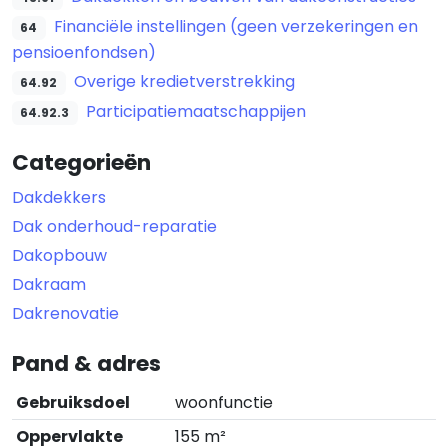
Financiële instellingen (geen verzekeringen en
64
pensioenfondsen)
Overige kredietverstrekking
64.92
Participatiemaatschappijen
64.92.3
Categorieën
Dakdekkers
Dak onderhoud-reparatie
Dakopbouw
Dakraam
Dakrenovatie
Pand & adres
Gebruiksdoel
woonfunctie
Oppervlakte
155 m²