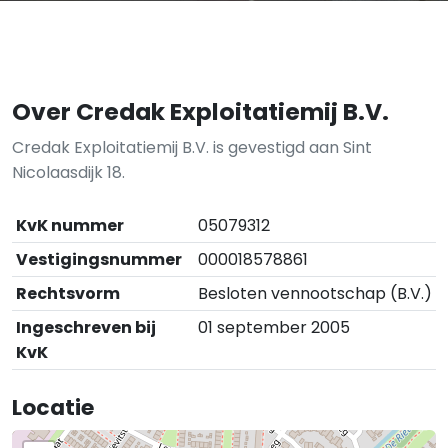
Over Credak Exploitatiemij B.V.
Credak Exploitatiemij B.V. is gevestigd aan Sint
Nicolaasdijk 18.
KvK nummer
05079312
Vestigingsnummer
000018578861
Rechtsvorm
Besloten vennootschap (B.V.)
Ingeschreven bij
01 september 2005
KvK
Locatie