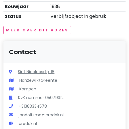
Bouwjaar
1938
Status
Verblijfsobject in gebruik
MEER OVER DIT ADRES
Contact
Sint Nicolaasdijk 18
Hanzewijk/Greente
Kampen
KvK nummer 05079312
+31383334578
jandolfsma@credak.nl
credak.nl