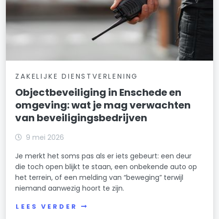
ZAKELIJKE DIENSTVERLENING
Objectbeveiliging in Enschede en
omgeving: wat je mag verwachten
van beveiligingsbedrijven
9 mei 2026
Je merkt het soms pas als er iets gebeurt: een deur
die toch open blijkt te staan, een onbekende auto op
het terrein, of een melding van “beweging” terwijl
niemand aanwezig hoort te zijn.
LEES VERDER