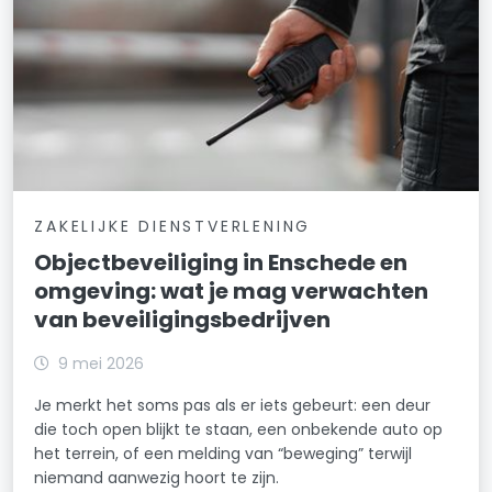
ZAKELIJKE DIENSTVERLENING
Objectbeveiliging in Enschede en
omgeving: wat je mag verwachten
van beveiligingsbedrijven
9 mei 2026
Je merkt het soms pas als er iets gebeurt: een deur
die toch open blijkt te staan, een onbekende auto op
het terrein, of een melding van “beweging” terwijl
niemand aanwezig hoort te zijn.