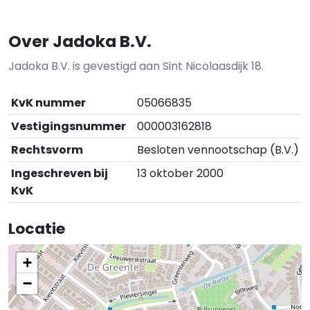
Over Jadoka B.V.
Jadoka B.V. is gevestigd aan Sint Nicolaasdijk 18.
KvK nummer
05066835
Vestigingsnummer
000003162818
Rechtsvorm
Besloten vennootschap (B.V.)
Ingeschreven bij
13 oktober 2000
KvK
Locatie
+
−