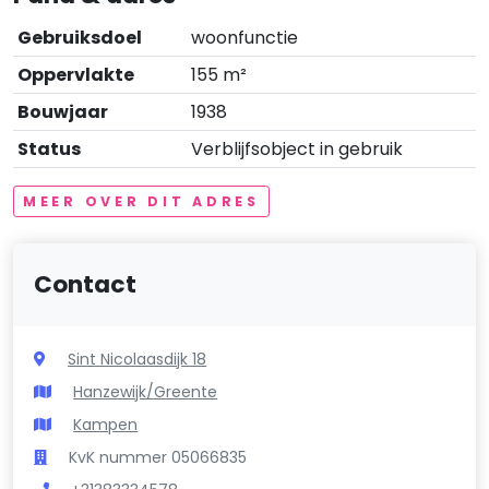
Gebruiksdoel
woonfunctie
Oppervlakte
155 m²
Bouwjaar
1938
Status
Verblijfsobject in gebruik
MEER OVER DIT ADRES
Contact
Sint Nicolaasdijk 18
Hanzewijk/Greente
Kampen
KvK nummer 05066835