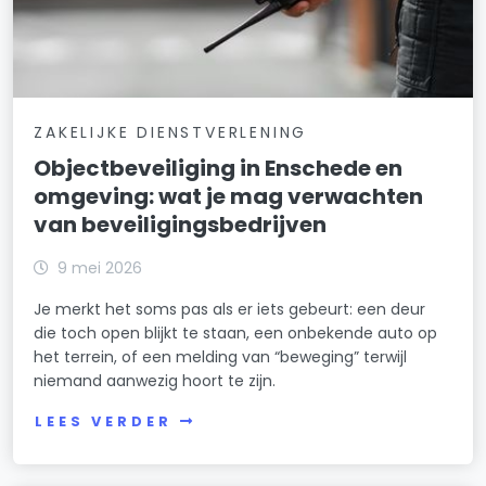
ZAKELIJKE DIENSTVERLENING
Objectbeveiliging in Enschede en
omgeving: wat je mag verwachten
van beveiligingsbedrijven
9 mei 2026
Je merkt het soms pas als er iets gebeurt: een deur
die toch open blijkt te staan, een onbekende auto op
het terrein, of een melding van “beweging” terwijl
niemand aanwezig hoort te zijn.
LEES VERDER