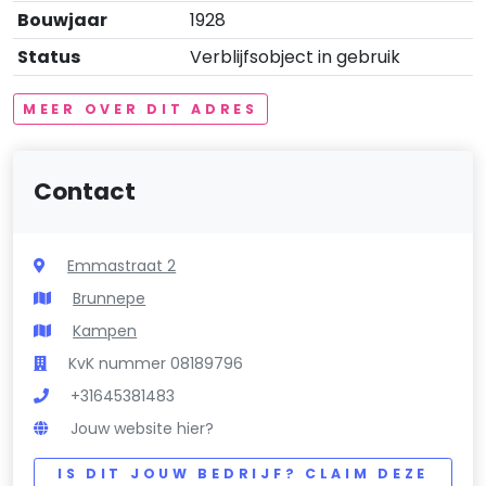
Bouwjaar
1928
Status
Verblijfsobject in gebruik
MEER OVER DIT ADRES
Contact
Emmastraat 2
Brunnepe
Kampen
KvK nummer 08189796
+31645381483
Jouw website hier?
IS DIT JOUW BEDRIJF? CLAIM DEZE