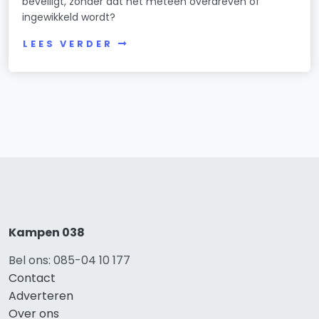
beveiligt, zonder dat het meteen overdreven of
ingewikkeld wordt?
LEES VERDER
Kampen 038
Bel ons: 085-04 10 177
Contact
Adverteren
Over ons