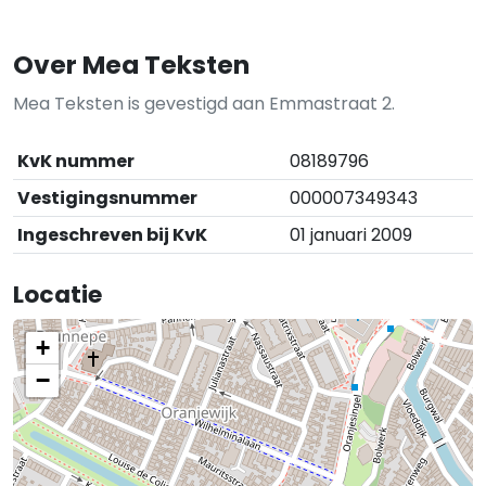
Over Mea Teksten
Mea Teksten is gevestigd aan Emmastraat 2.
KvK nummer
08189796
Vestigingsnummer
000007349343
Ingeschreven bij KvK
01 januari 2009
Locatie
+
−