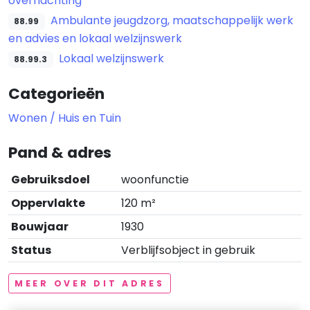
overnachting
Ambulante jeugdzorg, maatschappelijk werk
88.99
en advies en lokaal welzijnswerk
Lokaal welzijnswerk
88.99.3
Categorieën
Wonen / Huis en Tuin
Pand & adres
Gebruiksdoel
woonfunctie
Oppervlakte
120 m²
Bouwjaar
1930
Status
Verblijfsobject in gebruik
MEER OVER DIT ADRES