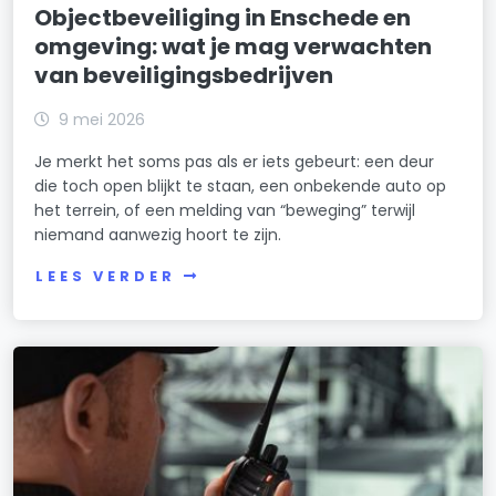
Objectbeveiliging in Enschede en
omgeving: wat je mag verwachten
van beveiligingsbedrijven
9 mei 2026
Je merkt het soms pas als er iets gebeurt: een deur
die toch open blijkt te staan, een onbekende auto op
het terrein, of een melding van “beweging” terwijl
niemand aanwezig hoort te zijn.
LEES VERDER