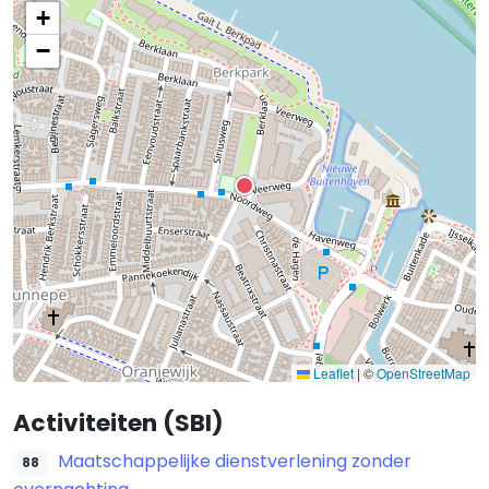
+
−
Leaflet
|
©
OpenStreetMap
Activiteiten (SBI)
Maatschappelijke dienstverlening zonder
88