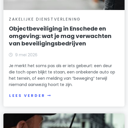
ZAKELIJKE DIENSTVERLENING
Objectbeveiliging in Enschede en
omgeving: wat je mag verwachten
van beveiligingsbedrijven
9 mei 2026
Je merkt het soms pas als er iets gebeurt: een deur
die toch open blijkt te staan, een onbekende auto op
het terrein, of een melding van “beweging” terwijl
niemand aanwezig hoort te zijn.
LEES VERDER