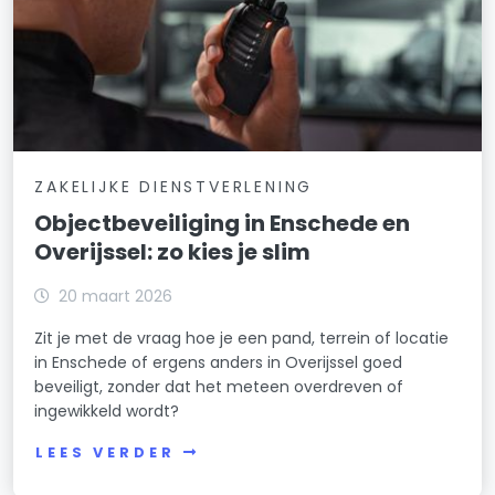
ZAKELIJKE DIENSTVERLENING
Objectbeveiliging in Enschede en
Overijssel: zo kies je slim
20 maart 2026
Zit je met de vraag hoe je een pand, terrein of locatie
in Enschede of ergens anders in Overijssel goed
beveiligt, zonder dat het meteen overdreven of
ingewikkeld wordt?
LEES VERDER