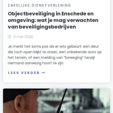
ZAKELIJKE DIENSTVERLENING
Objectbeveiliging in Enschede en
omgeving: wat je mag verwachten
van beveiligingsbedrijven
9 mei 2026
Je merkt het soms pas als er iets gebeurt: een deur
die toch open blijkt te staan, een onbekende auto op
het terrein, of een melding van “beweging” terwijl
niemand aanwezig hoort te zijn.
LEES VERDER