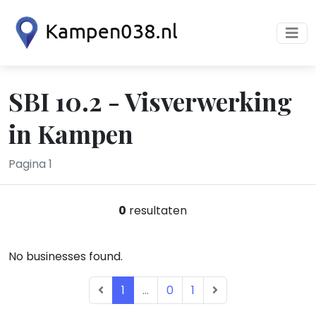
SBI 10.2 - Visverwerking
in Kampen
Pagina 1
0
resultaten
No businesses found.
1
...
0
1