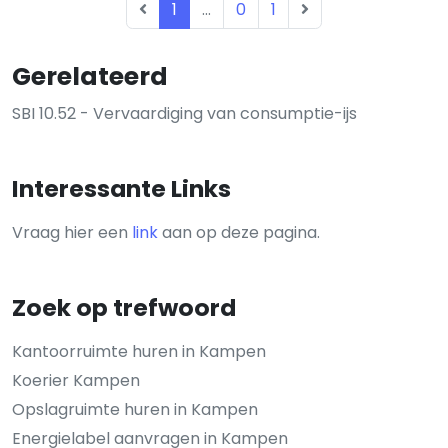
1
...
0
1
Gerelateerd
SBI 10.52 - Vervaardiging van consumptie-ijs
Interessante Links
Vraag hier een
link
aan op deze pagina.
Zoek op trefwoord
Kantoorruimte huren in Kampen
Koerier Kampen
Opslagruimte huren in Kampen
Energielabel aanvragen in Kampen