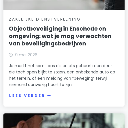
ZAKELIJKE DIENSTVERLENING
Objectbeveiliging in Enschede en
omgeving: wat je mag verwachten
van beveiligingsbedrijven
9 mei 2026
Je merkt het soms pas als er iets gebeurt: een deur
die toch open blijkt te staan, een onbekende auto op
het terrein, of een melding van “beweging” terwijl
niemand aanwezig hoort te zijn.
LEES VERDER