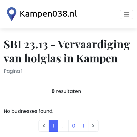
SBI 23.13 - Vervaardiging
van holglas in Kampen
Pagina 1
0
resultaten
No businesses found.
1
...
0
1