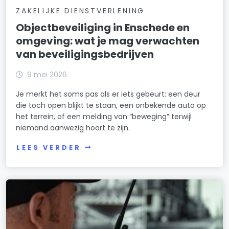
ZAKELIJKE DIENSTVERLENING
Objectbeveiliging in Enschede en
omgeving: wat je mag verwachten
van beveiligingsbedrijven
9 mei 2026
Je merkt het soms pas als er iets gebeurt: een deur
die toch open blijkt te staan, een onbekende auto op
het terrein, of een melding van “beweging” terwijl
niemand aanwezig hoort te zijn.
LEES VERDER