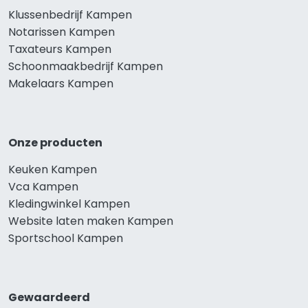
Klussenbedrijf Kampen
Notarissen Kampen
Taxateurs Kampen
Schoonmaakbedrijf Kampen
Makelaars Kampen
Onze producten
Keuken Kampen
Vca Kampen
Kledingwinkel Kampen
Website laten maken Kampen
Sportschool Kampen
Gewaardeerd