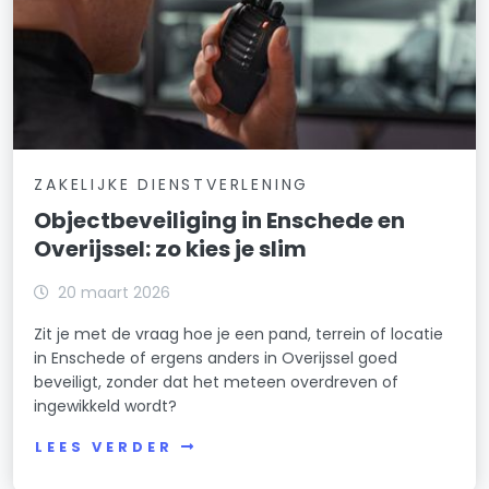
ZAKELIJKE DIENSTVERLENING
Objectbeveiliging in Enschede en
Overijssel: zo kies je slim
20 maart 2026
Zit je met de vraag hoe je een pand, terrein of locatie
in Enschede of ergens anders in Overijssel goed
beveiligt, zonder dat het meteen overdreven of
ingewikkeld wordt?
LEES VERDER