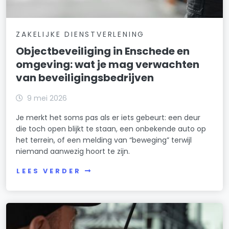
ZAKELIJKE DIENSTVERLENING
Objectbeveiliging in Enschede en
omgeving: wat je mag verwachten
van beveiligingsbedrijven
9 mei 2026
Je merkt het soms pas als er iets gebeurt: een deur
die toch open blijkt te staan, een onbekende auto op
het terrein, of een melding van “beweging” terwijl
niemand aanwezig hoort te zijn.
LEES VERDER