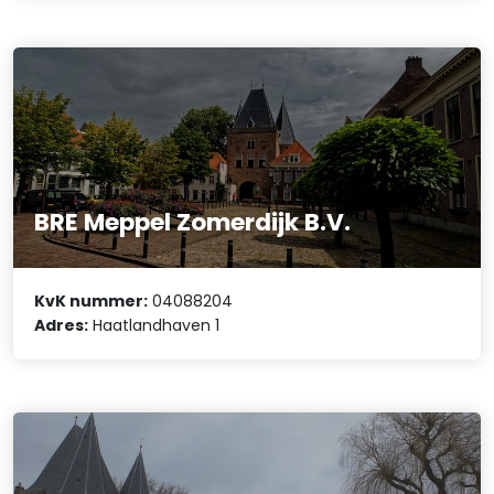
BRE Meppel Zomerdijk B.V.
KvK nummer:
04088204
Adres:
Haatlandhaven 1