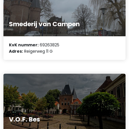
Smederij van Campen
KvK nummer:
69263825
Adres:
Reigerweg 11 G
V.O.F. Bes