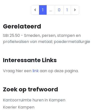
1
...
0
1
Gerelateerd
SBI 25.50 - Smeden, persen, stampen en
profielwalsen van metaal; poedermetallurgie
Interessante Links
Vraag hier een
link
aan op deze pagina.
Zoek op trefwoord
Kantoorruimte huren in Kampen
Koerier Kampen