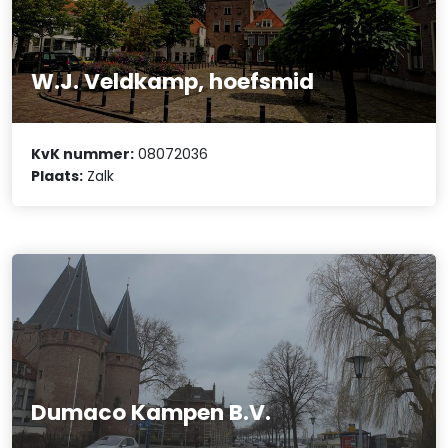
W.J. Veldkamp, hoefsmid
KvK nummer:
08072036
Plaats:
Zalk
Dumaco Kampen B.V.