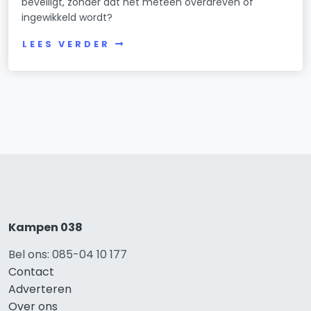
beveiligt, zonder dat het meteen overdreven of
ingewikkeld wordt?
LEES VERDER
Kampen 038
Bel ons: 085-04 10 177
Contact
Adverteren
Over ons