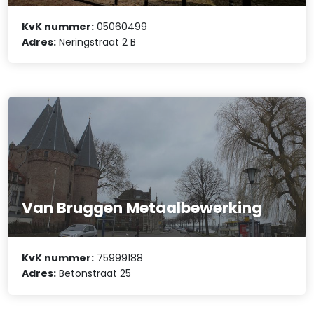
KvK nummer:
05060499
Adres:
Neringstraat 2 B
Van Bruggen Metaalbewerking
KvK nummer:
75999188
Adres:
Betonstraat 25