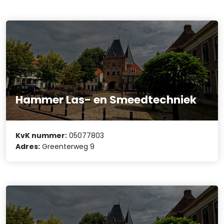
Hammer Las- en Smeedtechniek
KvK nummer:
05077803
Adres:
Greenterweg 9