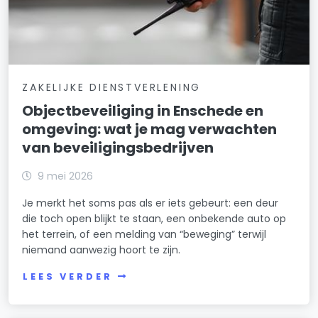
ZAKELIJKE DIENSTVERLENING
Objectbeveiliging in Enschede en
omgeving: wat je mag verwachten
van beveiligingsbedrijven
9 mei 2026
Je merkt het soms pas als er iets gebeurt: een deur
die toch open blijkt te staan, een onbekende auto op
het terrein, of een melding van “beweging” terwijl
niemand aanwezig hoort te zijn.
LEES VERDER