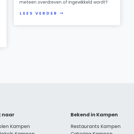
meteen overdreven of ingewikkeld wordt?
LEES VERDER
t naar
Bekend in Kampen
holen Kampen
Restaurants Kampen
winkels Kampen
Catering Kampen