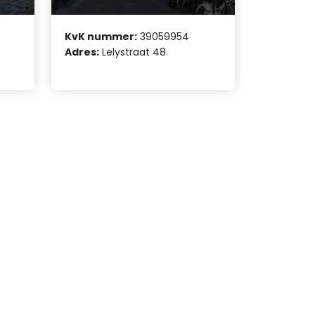
KvK nummer:
39059954
Adres:
Lelystraat 48