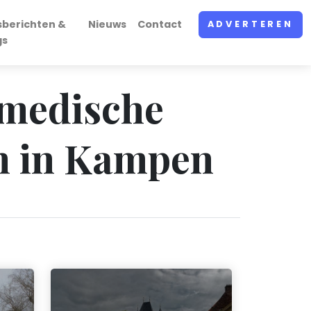
sberichten &
Nieuws
Contact
ADVERTEREN
gs
 medische
n in Kampen