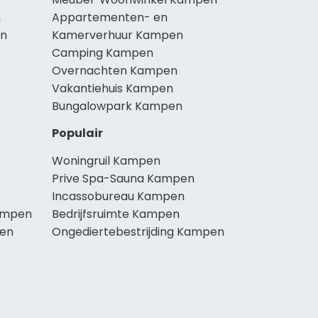
n
Appartementen- en
en
Kamerverhuur Kampen
Camping Kampen
Overnachten Kampen
Vakantiehuis Kampen
Bungalowpark Kampen
Populair
Woningruil Kampen
Prive Spa-Sauna Kampen
Incassobureau Kampen
ampen
Bedrijfsruimte Kampen
en
Ongediertebestrijding Kampen