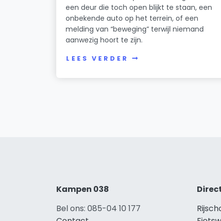
een deur die toch open blijkt te staan, een
onbekende auto op het terrein, of een
melding van “beweging” terwijl niemand
aanwezig hoort te zijn.
LEES VERDER
Kampen 038
Direc
Bel ons: 085-04 10 177
Rijsc
Contact
Fiets