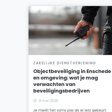
ZAKELIJKE DIENSTVERLENING
Objectbeveiliging in Enschede
en omgeving: wat je mag
verwachten van
beveiligingsbedrijven
9 mei 2026
Je merkt het soms pas als er iets gebeurt: