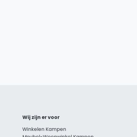
Wij zijn er voor
Winkelen Kampen
Meubel-Woonwinkel Kampen