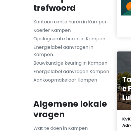
trefwoord
Kantoorruimte huren in Kampen
Koerier Kampen
Opslagruimte huren in Kampen
Energielabel aanvragen in
Kampen
Bouwkundige keuring in Kampen
Energielabel aanvragen Kampen
Ta
Aankoopmakelaar Kampen
e 
Lu
Algemene lokale
vragen
KvK
Adr
Wat te doen in Kampen