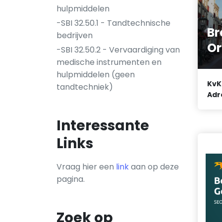
hulpmiddelen
-SBI 32.50.1 - Tandtechnische
Br
bedrijven
Or
-SBI 32.50.2 - Vervaardiging van
medische instrumenten en
hulpmiddelen (geen
KvK
tandtechniek)
Adr
Interessante
Links
Vraag hier een
link
aan op deze
pagina.
Zoek op