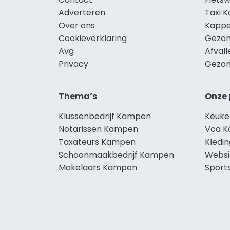
Adverteren
Taxi 
Over ons
Kapp
Cookieverklaring
Gezon
Avg
Afval
Privacy
Gezon
Thema’s
Onze 
Klussenbedrijf Kampen
Keuk
Notarissen Kampen
Vca 
Taxateurs Kampen
Kledi
Schoonmaakbedrijf Kampen
Websi
Makelaars Kampen
Sport