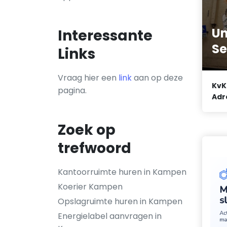
Un
Interessante
Se
Links
Vraag hier een
link
aan op deze
KvK
pagina.
Adr
Zoek op
trefwoord
Kantoorruimte huren in Kampen
Koerier Kampen
Opslagruimte huren in Kampen
Energielabel aanvragen in