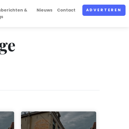
sberichten &
Nieuws
Contact
ADVERTEREN
gs
ige