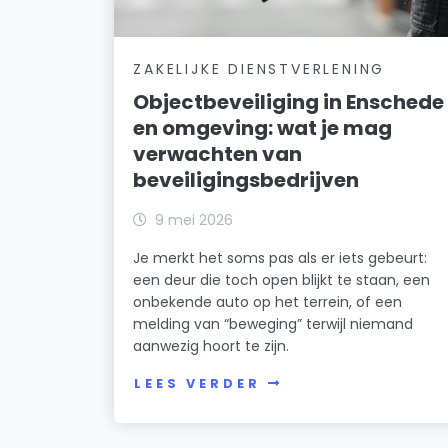
ZAKELIJKE DIENSTVERLENING
Objectbeveiliging in Enschede
en omgeving: wat je mag
verwachten van
beveiligingsbedrijven
9 mei 2026
Je merkt het soms pas als er iets gebeurt:
een deur die toch open blijkt te staan, een
onbekende auto op het terrein, of een
melding van “beweging” terwijl niemand
aanwezig hoort te zijn.
LEES VERDER