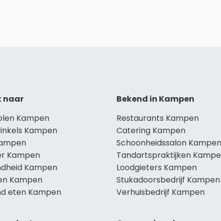
t naar
Bekend in Kampen
holen Kampen
Restaurants Kampen
winkels Kampen
Catering Kampen
Kampen
Schoonheidssalon Kampe
er Kampen
Tandartspraktijken Kamp
dheid Kampen
Loodgieters Kampen
len Kampen
Stukadoorsbedrijf Kampen
d eten Kampen
Verhuisbedrijf Kampen