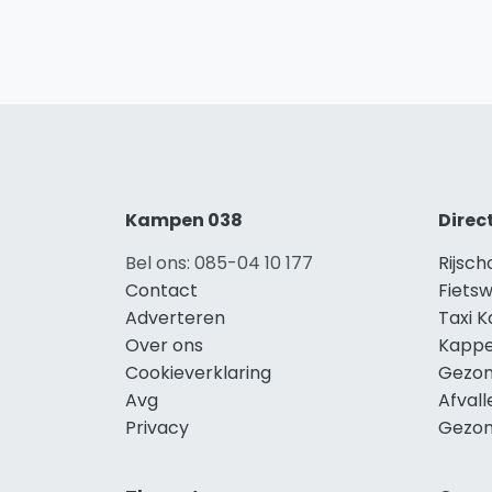
Kampen 038
Direc
Bel ons: 085-04 10 177
Rijsc
Contact
Fiets
Adverteren
Taxi 
Over ons
Kapp
Cookieverklaring
Gezon
Avg
Afval
Privacy
Gezon