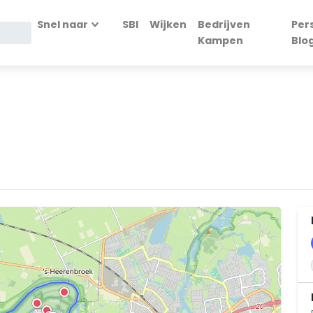
Snel naar
SBI
Wijken
Bedrijven
Per
Kampen
Blo