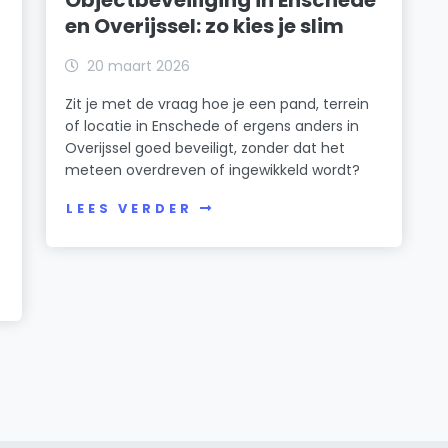
Objectbeveiliging in Enschede
en Overijssel: zo kies je slim
20 maart 2026
Zit je met de vraag hoe je een pand, terrein
of locatie in Enschede of ergens anders in
Overijssel goed beveiligt, zonder dat het
meteen overdreven of ingewikkeld wordt?
LEES VERDER