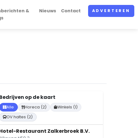
sberichten &
Nieuws
Contact
ADVERTEREN
gs
Bedrijven op de kaart
Alle
Horeca (2)
Winkels (1)
OV haltes (2)
Hotel-Restaurant Zalkerbroek B.V.