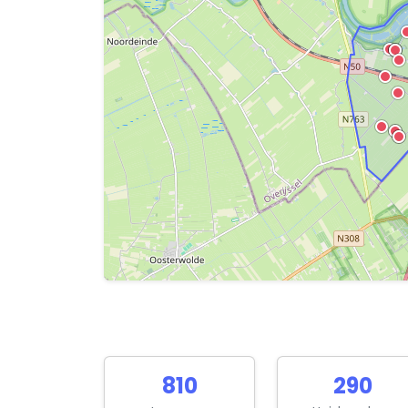
810
290