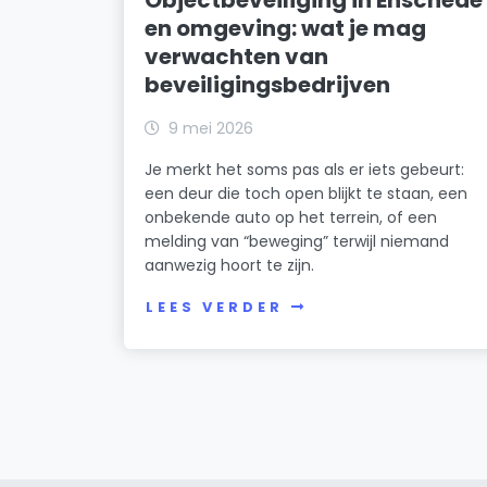
Objectbeveiliging in Enschede
en omgeving: wat je mag
verwachten van
beveiligingsbedrijven
9 mei 2026
Je merkt het soms pas als er iets gebeurt:
een deur die toch open blijkt te staan, een
onbekende auto op het terrein, of een
melding van “beweging” terwijl niemand
aanwezig hoort te zijn.
LEES VERDER