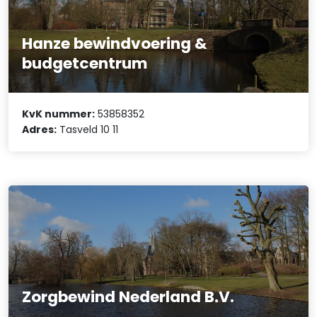
Hanze bewindvoering &
budgetcentrum
KvK nummer:
53858352
Adres:
Tasveld 10 11
Zorgbewind Nederland B.V.