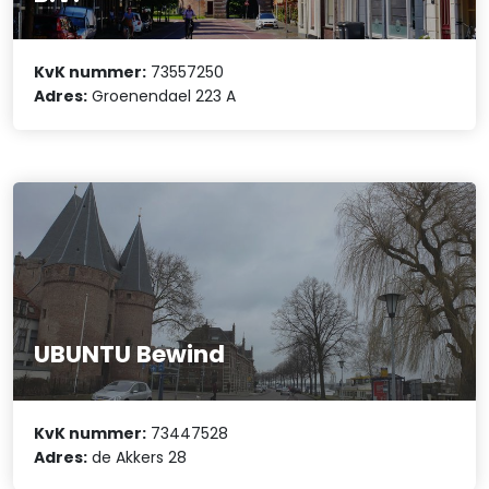
KvK nummer:
73557250
Adres:
Groenendael 223 A
UBUNTU Bewind
KvK nummer:
73447528
Adres:
de Akkers 28