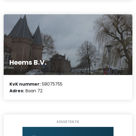
Heems B.V.
KvK nummer:
58075755
Adres:
Baan 72
ADVERTENTIE