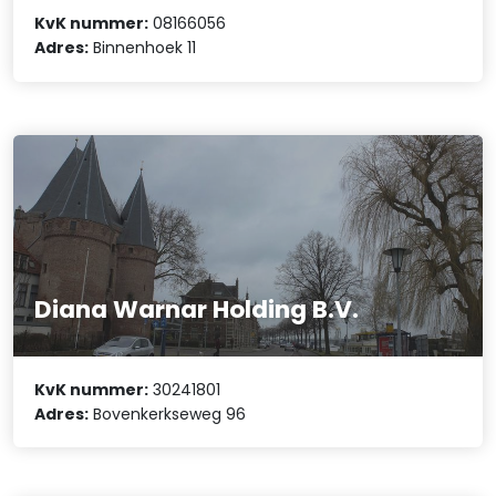
KvK nummer:
08166056
Adres:
Binnenhoek 11
Diana Warnar Holding B.V.
KvK nummer:
30241801
Adres:
Bovenkerkseweg 96