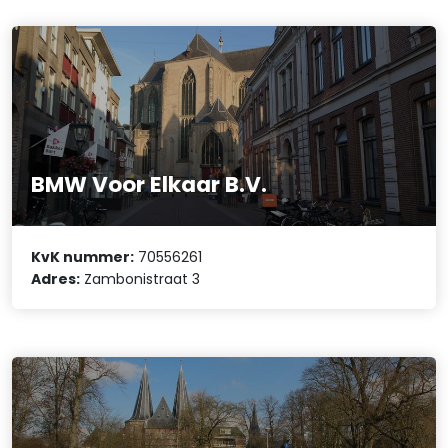
BMW Voor Elkaar B.V.
KvK nummer:
70556261
Adres:
Zambonistraat 3