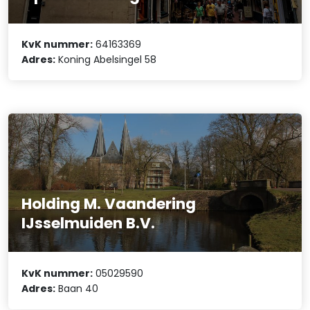
KvK nummer:
64163369
Adres:
Koning Abelsingel 58
Holding M. Vaandering
IJsselmuiden B.V.
KvK nummer:
05029590
Adres:
Baan 40