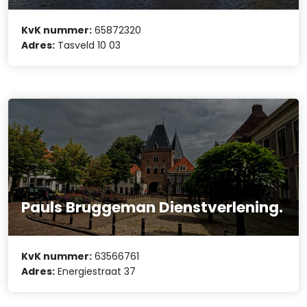
KvK nummer:
65872320
Adres:
Tasveld 10 03
Pauls Bruggeman Dienstverlening.
KvK nummer:
63566761
Adres:
Energiestraat 37