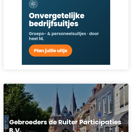
Gebroeders de Ruiter Participaties
B.V.