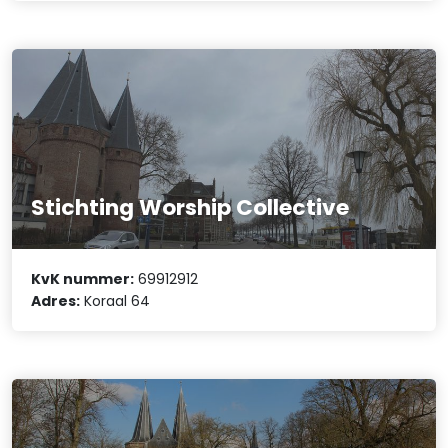
Stichting Worship Collective
KvK nummer:
69912912
Adres:
Koraal 64