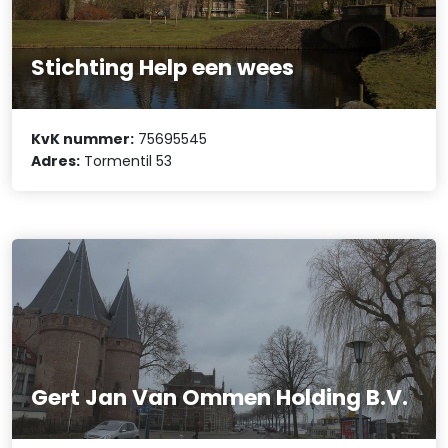
Stichting Help een wees
KvK nummer:
75695545
Adres:
Tormentil 53
Gert Jan Van Ommen Holding B.V.