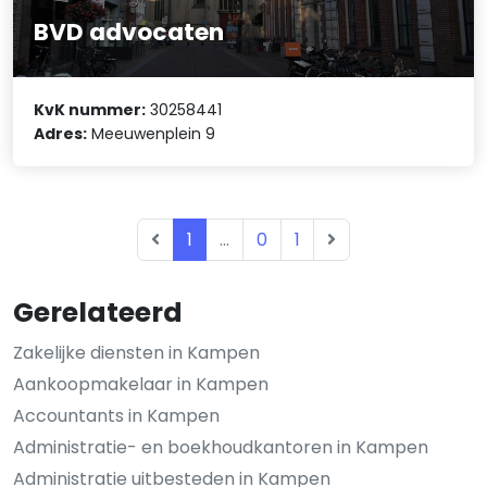
BVD advocaten
KvK nummer:
30258441
Adres:
Meeuwenplein 9
1
...
0
1
Gerelateerd
Zakelijke diensten in Kampen
Aankoopmakelaar in Kampen
Accountants in Kampen
Administratie- en boekhoudkantoren in Kampen
Administratie uitbesteden in Kampen