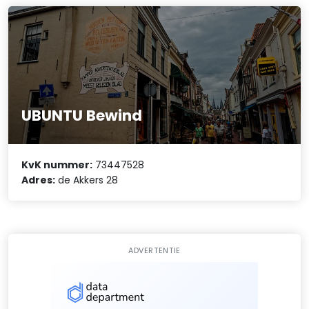
UBUNTU Bewind
KvK nummer:
73447528
Adres:
de Akkers 28
ADVERTENTIE