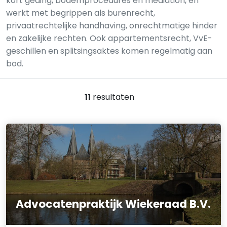
kort geding, bodemprocedures en mediation, en
werkt met begrippen als burenrecht,
privaatrechtelijke handhaving, onrechtmatige hinder
en zakelijke rechten. Ook appartementsrecht, VvE-
geschillen en splitsingsaktes komen regelmatig aan
bod.
11
resultaten
Advocatenpraktijk Wiekeraad B.V.