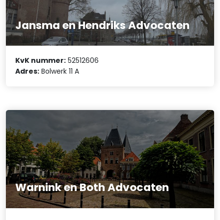
Jansma en Hendriks Advocaten
KvK nummer:
52512606
Adres:
Bolwerk 11 A
Warnink en Both Advocaten