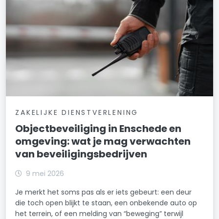
ZAKELIJKE DIENSTVERLENING
Objectbeveiliging in Enschede en
omgeving: wat je mag verwachten
van beveiligingsbedrijven
9 mei 2026
Je merkt het soms pas als er iets gebeurt: een deur
die toch open blijkt te staan, een onbekende auto op
het terrein, of een melding van “beweging” terwijl