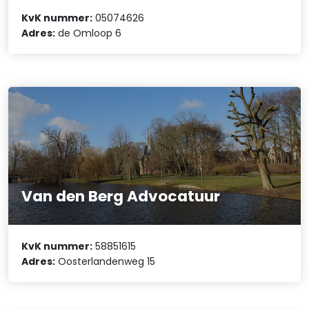
KvK nummer:
05074626
Adres:
de Omloop 6
Van den Berg Advocatuur
KvK nummer:
58851615
Adres:
Oosterlandenweg 15