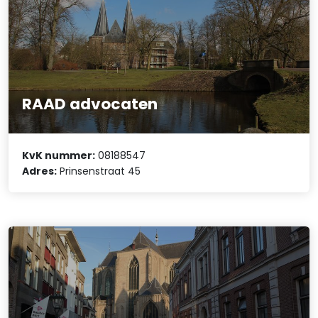
RAAD advocaten
KvK nummer:
08188547
Adres:
Prinsenstraat 45