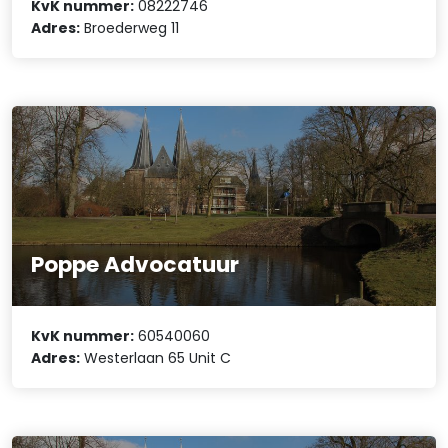
KvK nummer:
08222746
Adres:
Broederweg 11
Poppe Advocatuur
KvK nummer:
60540060
Adres:
Westerlaan 65 Unit C