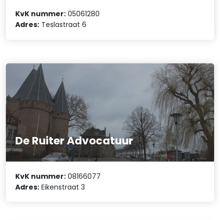
KvK nummer:
05061280
Adres:
Teslastraat 6
De Ruiter Advocatuur
KvK nummer:
08166077
Adres:
Eikenstraat 3