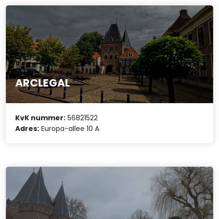
ARCLEGAL
KvK nummer:
56821522
Adres:
Europa-allee 10 A